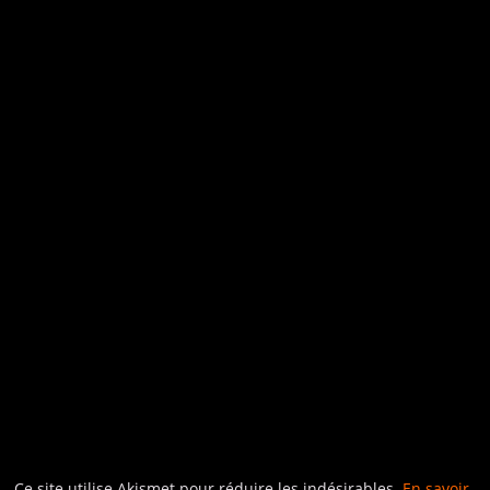
Ce site utilise Akismet pour réduire les indésirables.
En savoir