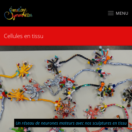
MENU
Cellules en tissu
Un réseau de neurones moteurs avec nos sculptures en tissu