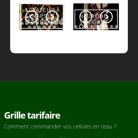
SCRATCHS À
SYNAPSES
NEURONE
(CONNEXIONS)
SOURIANT
Grille tarifaire
Comment commander vos cellules en tissu ?