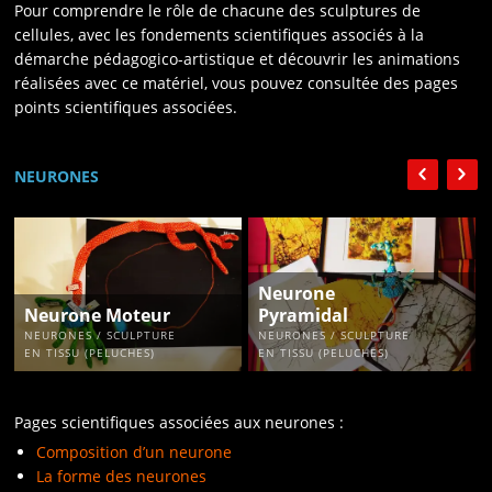
Pour comprendre le rôle de chacune des sculptures de
cellules, avec les fondements scientifiques associés à la
démarche pédagogico-artistique et découvrir les animations
réalisées avec ce matériel, vous pouvez consultée des pages
points scientifiques associées.
NEURONES
Neurone
Neurone Moteur
Pyramidal
NEURONES / SCULPTURE
NEURONES / SCULPTURE
EN TISSU (PELUCHES)
EN TISSU (PELUCHES)
Pages scientifiques associées aux neurones :
Composition d’un neurone
La forme des neurones