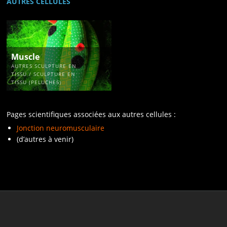
AUTRES CELLULES
Muscle
AUTRES SCULPTURE EN
TISSU / SCULPTURE EN
TISSU (PELUCHES)
Pages scientifiques associées aux autres cellules :
Jonction neuromusculaire
(d’autres à venir)