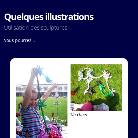
Quelques illustrations
Utilisation des sculptures
Vous pourrez…
Un chien