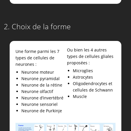
2. Choix de la forme
Ou bien les 4 autres
Une forme parmi les 7
types de cellules gliales
types de cellules de
proposées :
neurones :
Microglies
Neurone moteur
Astrocytes
Neurone pyramidal
Oligodendrocytes et
Neurone de la rétine
cellules de Schwann
Neurone olfactif
Muscle
Neurone d’invertébré
Neurone sensoriel
Neurone de Purkinje