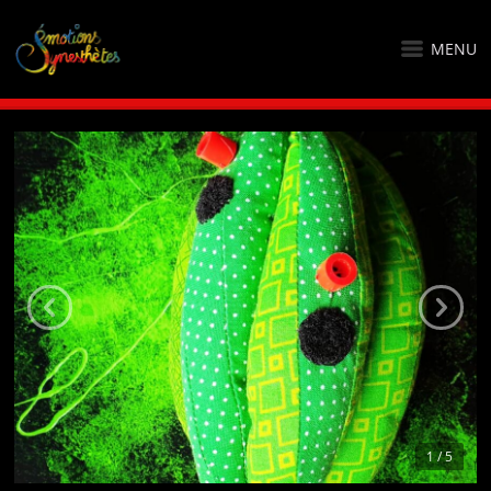
MENU
1 / 5