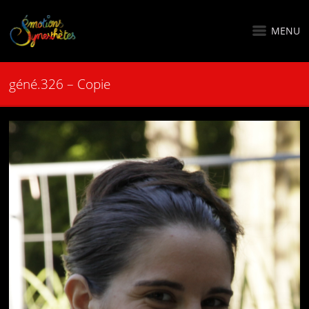
MENU
géné.326 – Copie