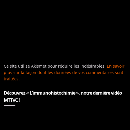
Ce site utilise Akismet pour réduire les indésirables.
En savoir
plus sur la façon dont les données de vos commentaires sont
traitées
.
Découvrez « L’immunohistochimie », notre dernière vidéo
MTTVC !
Lecteur
vidéo