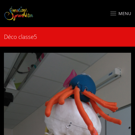
MENU
Déco classe5