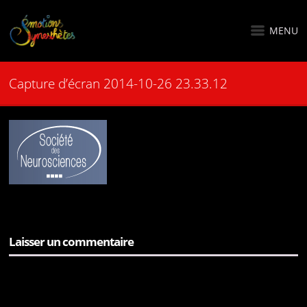
MENU
Capture d’écran 2014-10-26 23.33.12
Laisser un commentaire