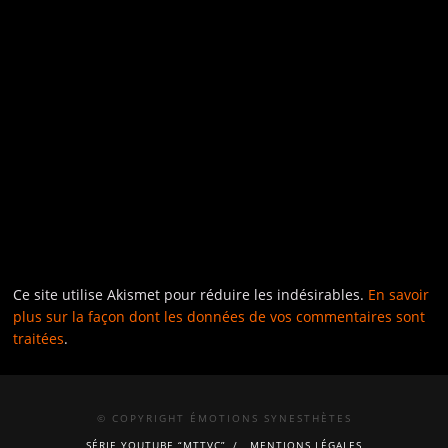
Ce site utilise Akismet pour réduire les indésirables.
En savoir
plus sur la façon dont les données de vos commentaires sont
traitées
.
© COPYRIGHT ÉMOTIONS SYNESTHÈTES
SÉRIE YOUTUBE “MTTVC”
MENTIONS LÉGALES