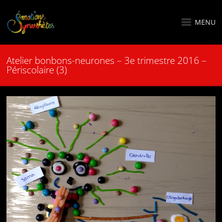
MENU
Atelier bonbons-neurones – 3e trimestre 2016 –
Périscolaire (3)