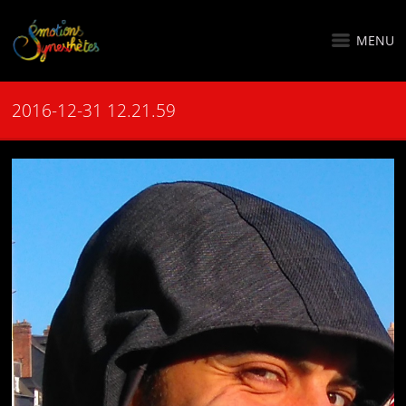
MENU
2016-12-31 12.21.59