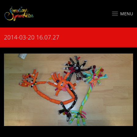
MENU
2014-03-20 16.07.27