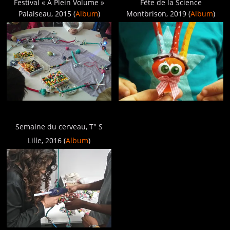
Festival « A Plein Volume »
Fête de la Science
Palaiseau, 2015 (
Album
)
Montbrison, 2019 (
Album
)
Semaine du cerveau, T° S
Lille, 2016 (
Album
)