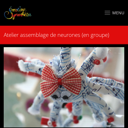
MENU
Atelier assemblage de neurones (en groupe)