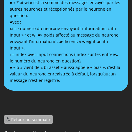
● « Σ xi wi » est la somme des messages envoyés par les
autres neurones et réceptionnés par le neurone en
question.
Avec :
xi => numéro du neurone envoyant l’information, « ith
input » ; et wi => poids affecté au message du neurone
envoyant l’information/ coefficient, « weight on ith
input ».
i = index over input connections (index sur les entrées,
le numéro du neurone en question),
● « b » vient de « bi-asset » aussi appelé « bias », c’est la
valeur du neurone enregistrée à défaut, lorsqu’aucun
message n’est enregistré.
Retour au sommaire