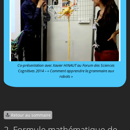
Co-présentation avec Xavier HINAUT au Forum des Sciences
Cognitives 2014 – « Comment apprendre la grammaire aux
robots »
Retour au sommaire
2. Formule mathématique de