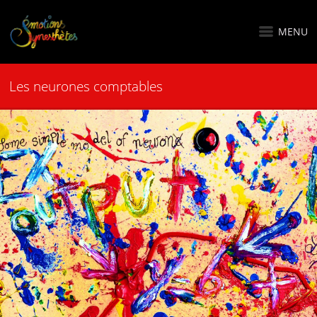
MENU
Les neurones comptables