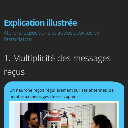
Explication illustrée
Ateliers, expositions et autres activités de
l'association
1. Multiplicité des messages
reçus
Un neurone reçoit régulièrement sur ses antennes, de
nombreux messages de ses copains.