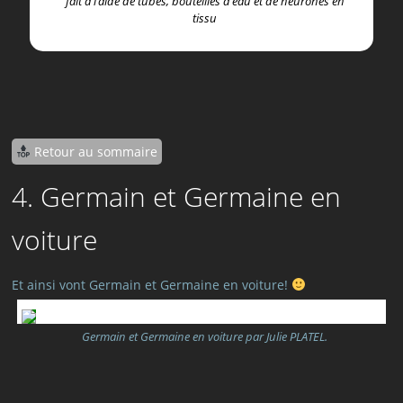
fait à l’aide de tubes, bouteilles d’eau et de neurones en
tissu
Retour au sommaire
4. Germain et Germaine en
voiture
Et ainsi vont Germain et Germaine en voiture!
Germain et Germaine en voiture par Julie PLATEL.