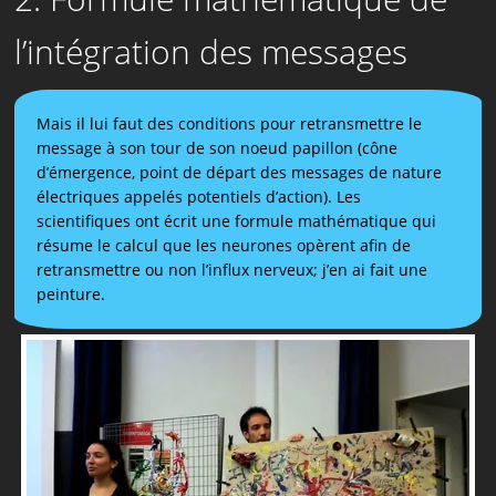
l’intégration des messages
Mais il lui faut des conditions pour retransmettre le
message à son tour de son noeud papillon (cône
d’émergence, point de départ des messages de nature
électriques appelés potentiels d’action). Les
scientifiques ont écrit une formule mathématique qui
résume le calcul que les neurones opèrent afin de
retransmettre ou non l’influx nerveux; j’en ai fait une
peinture.